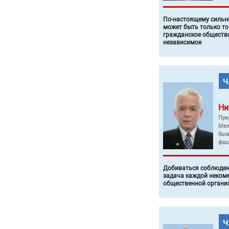
По-настоящему силь
может быть только то
гражданское общество
независимое
Ни
Пре
Меж
быв
фаш
Добиваться соблюден
задача каждой неком
общественной органи