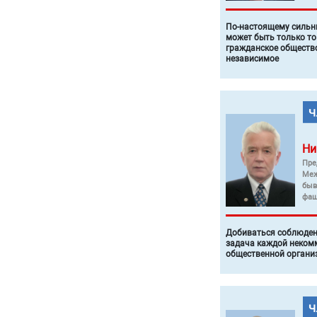
По-настоящему силь
может быть только то
гражданское общество
независимое
Ни
Пре
Меж
быв
фаш
Добиваться соблюден
задача каждой неком
общественной органи