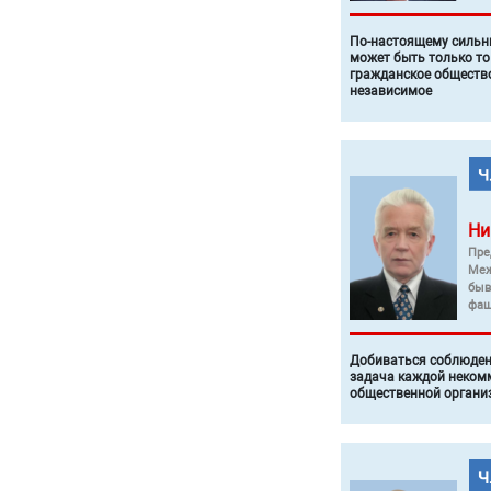
По-настоящему силь
может быть только то
гражданское общество
независимое
Ни
Пре
Меж
быв
фаш
Добиваться соблюден
задача каждой неком
общественной органи