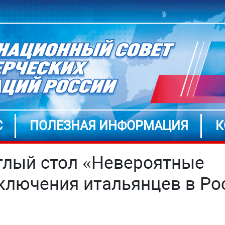
С
ПОЛЕЗНАЯ ИНФОРМАЦИЯ
К
глый стол «Невероятные
ключения итальянцев в Ро