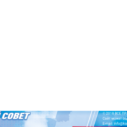
© 2018 ВСЕ 
Сайт может со
E-mail: info@ks