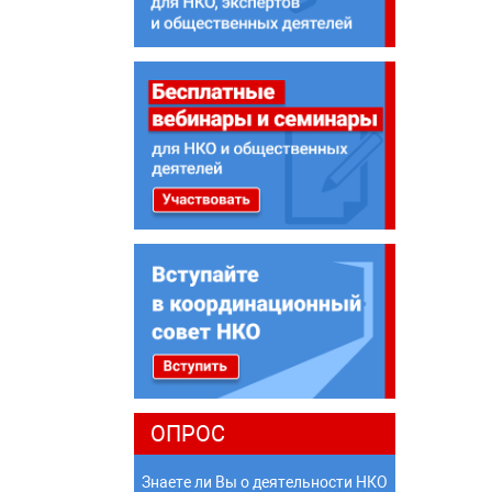
ОПРОС
Знаете ли Вы о деятельности НКО