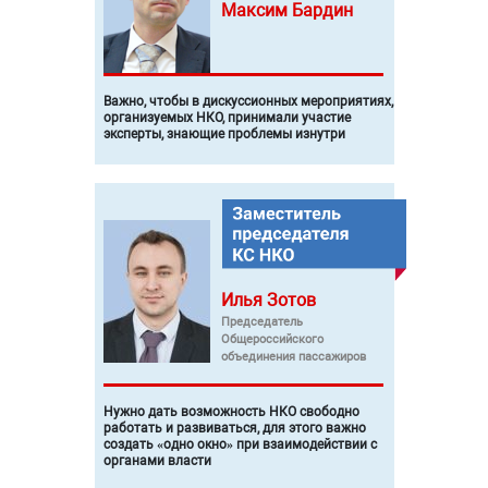
Максим
Бардин
Важно, чтобы в дискуссионных мероприятиях,
организуемых НКО, принимали участие
эксперты, знающие проблемы изнутри
Илья
Зотов
Председатель
Общероссийского
объединения пассажиров
Нужно дать возможность НКО свободно
работать и развиваться, для этого важно
создать «одно окно» при взаимодействии с
органами власти