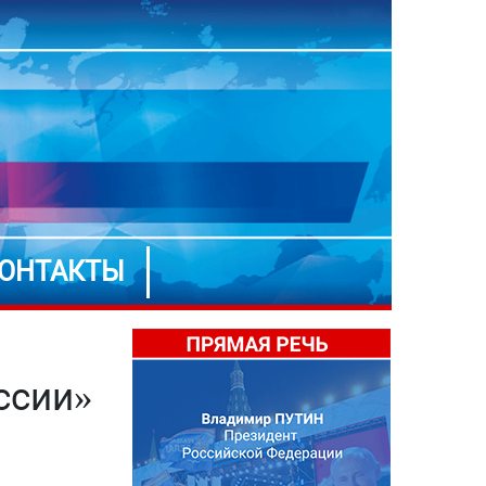
ОНТАКТЫ
ссии»