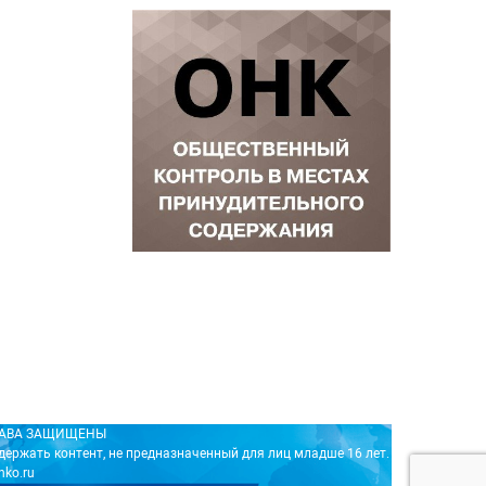
ПРАВА ЗАЩИЩЕНЫ
держать контент, не предназначенный для лиц младше 16 лет.
nko.ru