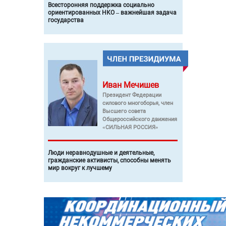
Всесторонняя поддержка социально
ориентированных НКО – важнейшая задача
государства
Иван
Мечишев
Президент Федерации
силового многоборья, член
Высшего совета
Общероссийского движения
«СИЛЬНАЯ РОССИЯ»
Люди неравнодушные и деятельные,
гражданские активисты, способны менять
мир вокруг к лучшему