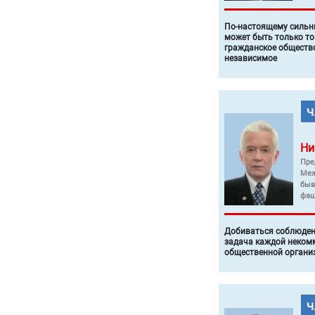
По-настоящему силь
может быть только то
гражданское общество
независимое
Ни
Пре
Меж
быв
фаш
Добиваться соблюден
задача каждой неком
общественной органи