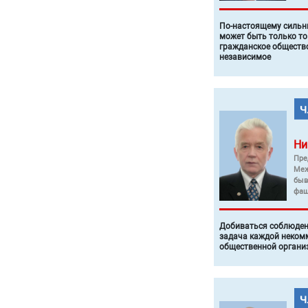
По-настоящему силь
может быть только то
гражданское общество
независимое
Ни
Пре
Меж
быв
фаш
Добиваться соблюден
задача каждой неком
общественной органи