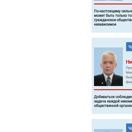
По-настоящему силь
может быть только то
гражданское общество
независимое
Ни
Пре
Меж
быв
фаш
Добиваться соблюден
задача каждой неком
общественной органи