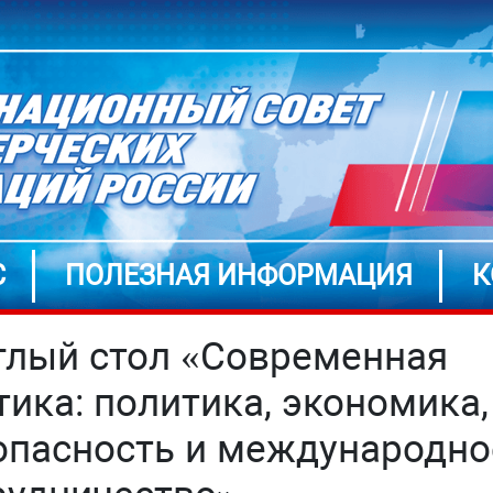
С
ПОЛЕЗНАЯ ИНФОРМАЦИЯ
К
глый стол «Современная
тика: политика, экономика,
опасность и международно