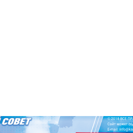
© 2018 ВСЕ 
Сайт может со
E-mail: info@ks