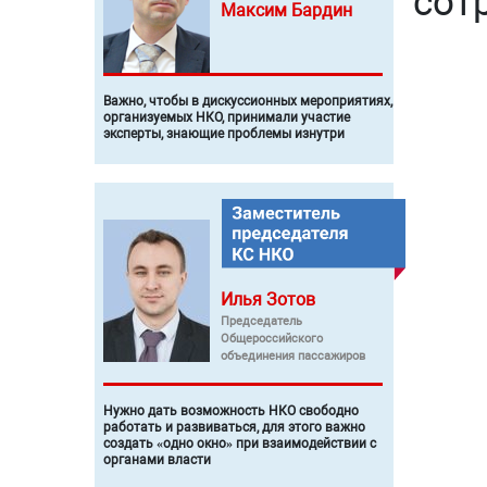
сот
Максим
Бардин
Важно, чтобы в дискуссионных мероприятиях,
организуемых НКО, принимали участие
эксперты, знающие проблемы изнутри
Илья
Зотов
Председатель
Общероссийского
объединения пассажиров
Нужно дать возможность НКО свободно
работать и развиваться, для этого важно
создать «одно окно» при взаимодействии с
органами власти