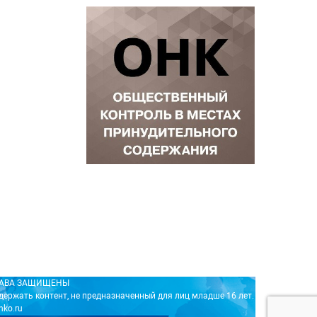
ПРАВА ЗАЩИЩЕНЫ
держать контент, не предназначенный для лиц младше 16 лет.
nko.ru