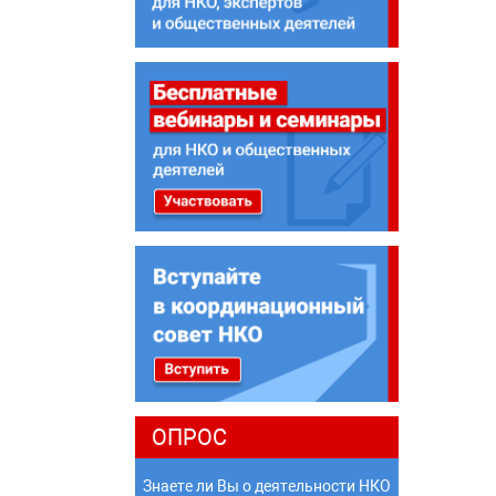
ОПРОС
Знаете ли Вы о деятельности НКО