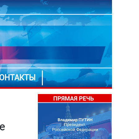
ОНТАКТЫ
е