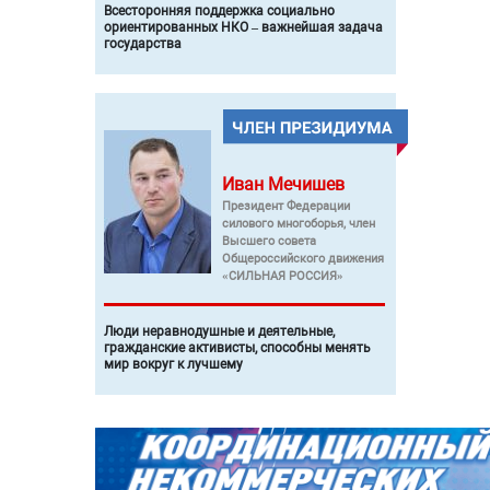
Всесторонняя поддержка социально
ориентированных НКО – важнейшая задача
государства
Иван
Мечишев
Президент Федерации
силового многоборья, член
Высшего совета
Общероссийского движения
«СИЛЬНАЯ РОССИЯ»
Люди неравнодушные и деятельные,
гражданские активисты, способны менять
мир вокруг к лучшему