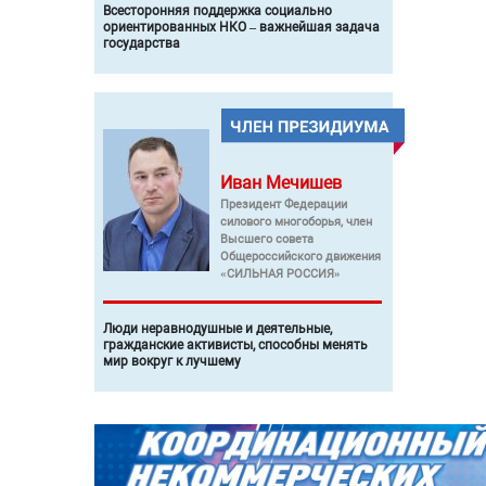
Всесторонняя поддержка социально
ориентированных НКО – важнейшая задача
государства
Иван
Мечишев
Президент Федерации
силового многоборья, член
Высшего совета
Общероссийского движения
«СИЛЬНАЯ РОССИЯ»
Люди неравнодушные и деятельные,
гражданские активисты, способны менять
мир вокруг к лучшему