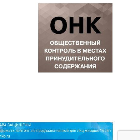
ПРАВА ЗАЩИЩЕНЫ
держать контент, не предназначенный для лиц младше 16 лет.
nko.ru