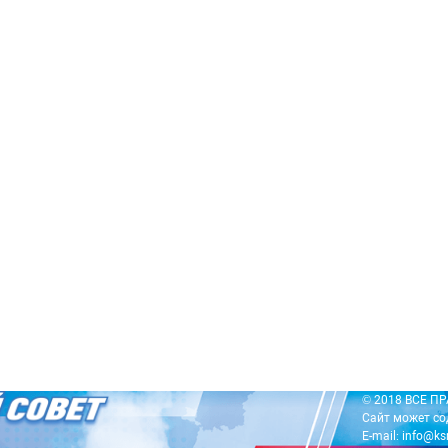
© 2018 ВСЕ 
Сайт может со
E-mail: info@ks