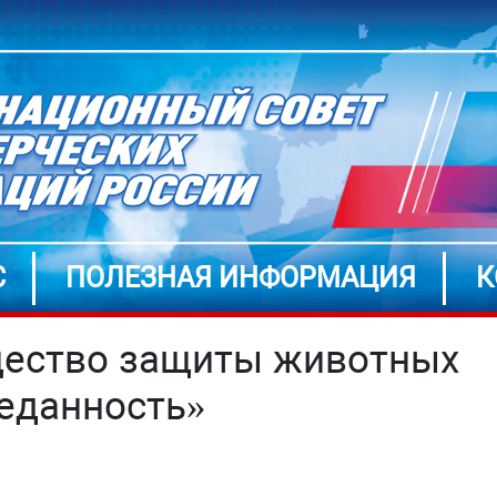
С
ПОЛЕЗНАЯ ИНФОРМАЦИЯ
К
ество защиты животных
еданность»