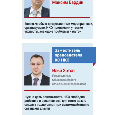
Максим
Бардин
Важно, чтобы в дискуссионных мероприятиях,
организуемых НКО, принимали участие
эксперты, знающие проблемы изнутри
Илья
Зотов
Председатель
Общероссийского
объединения пассажиров
Нужно дать возможность НКО свободно
работать и развиваться, для этого важно
создать «одно окно» при взаимодействии с
органами власти