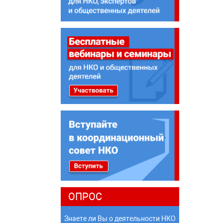
ОПРОС
Знаете ли Вы о деятельности НКО