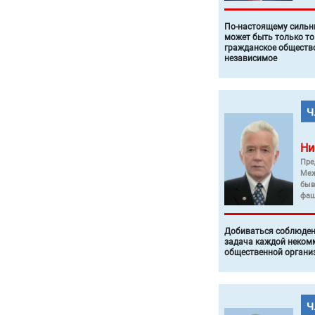
По-настоящему силь
может быть только то
гражданское общество
независимое
Ни
Пре
Меж
быв
фаш
Добиваться соблюден
задача каждой неком
общественной органи