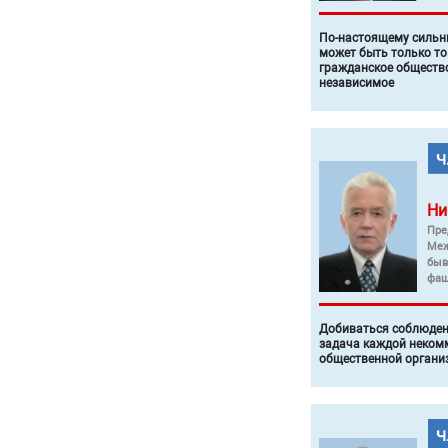
По-настоящему силь
может быть только то
гражданское общество
независимое
Ни
Пре
Меж
быв
фаш
Добиваться соблюден
задача каждой неком
общественной органи