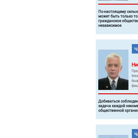
По-настоящему силь
может быть только то
гражданское общество
независимое
Ни
Пре
Меж
быв
фаш
Добиваться соблюден
задача каждой неком
общественной органи