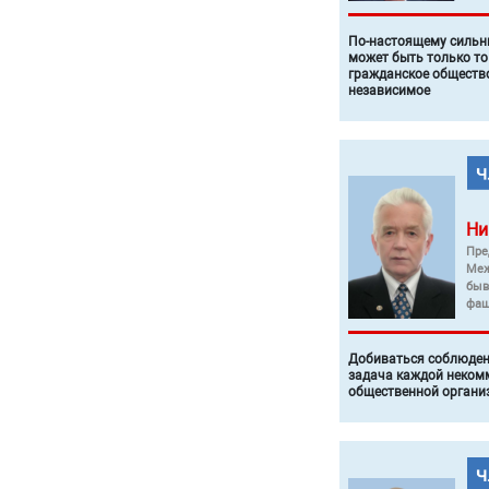
По-настоящему силь
может быть только то
гражданское общество
независимое
Ни
Пре
Меж
быв
фаш
Добиваться соблюден
задача каждой неком
общественной органи