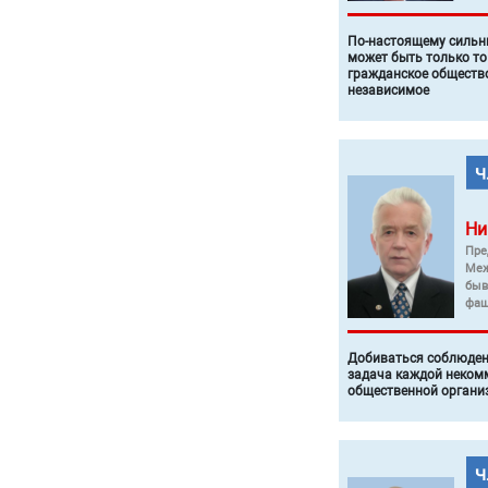
По-настоящему силь
может быть только то
гражданское общество
независимое
Ни
Пре
Меж
быв
фаш
Добиваться соблюден
задача каждой неком
общественной органи