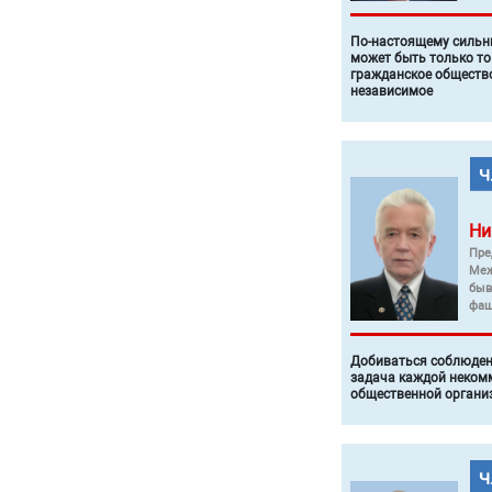
По-настоящему силь
может быть только то
гражданское общество
независимое
Ни
Пре
Меж
быв
фаш
Добиваться соблюден
задача каждой неком
общественной органи