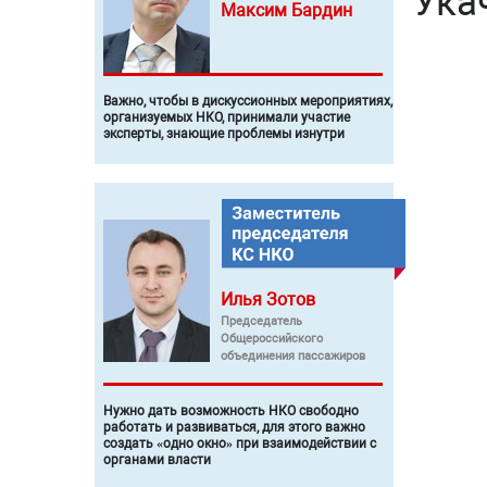
Ука
Максим
Бардин
Важно, чтобы в дискуссионных мероприятиях,
организуемых НКО, принимали участие
эксперты, знающие проблемы изнутри
Илья
Зотов
Председатель
Общероссийского
объединения пассажиров
Нужно дать возможность НКО свободно
работать и развиваться, для этого важно
создать «одно окно» при взаимодействии с
органами власти