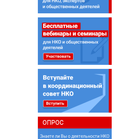
ОПРОС
Знаете ли Вы о деятельности НКО