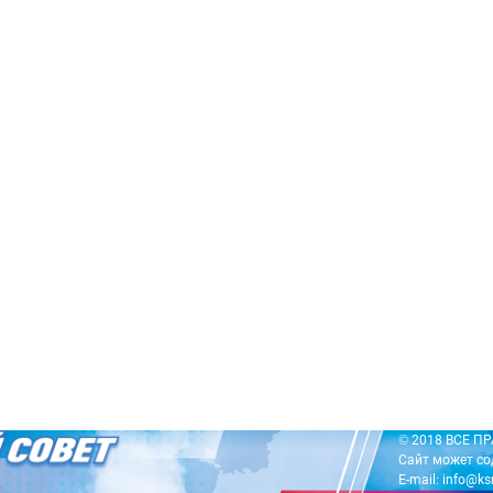
© 2018 ВСЕ 
Сайт может со
E-mail: info@ks