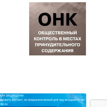
ПРАВА ЗАЩИЩЕНЫ
держать контент, не предназначенный для лиц младше 16 лет.
nko.ru