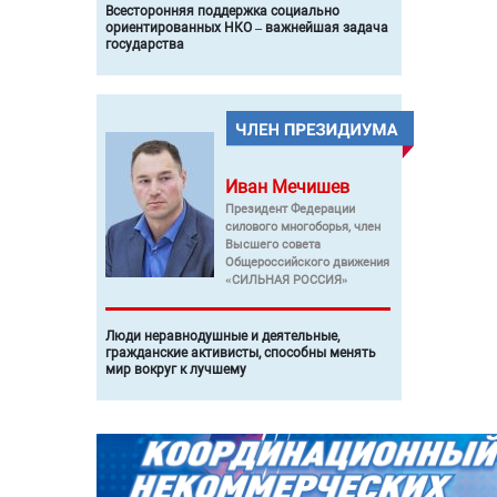
Всесторонняя поддержка социально
ориентированных НКО – важнейшая задача
государства
Иван
Мечишев
Президент Федерации
силового многоборья, член
Высшего совета
Общероссийского движения
«СИЛЬНАЯ РОССИЯ»
Люди неравнодушные и деятельные,
гражданские активисты, способны менять
мир вокруг к лучшему