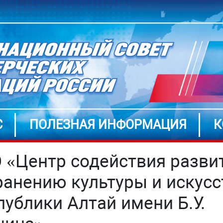
С
ПОЛЕЗНАЯ ИНФОРМАЦИЯ
К
 «Центр содействия разви
ранению культуры и искусс
публики Алтай имени Б.У.