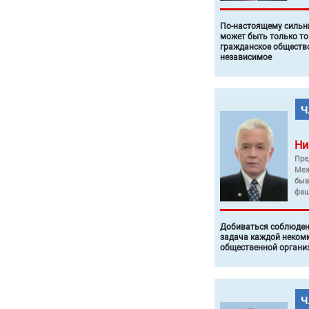
По-настоящему силь
может быть только то
гражданское общество
независимое
Ни
Пре
Меж
быв
фаш
Добиваться соблюден
задача каждой неком
общественной органи