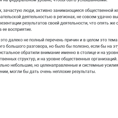
х, зачастую люди, активно занимающиеся общественной и
ательской деятельностью в регионах, не совсем удачно в
езентации результатов своей деятельности, что опять же 
а ее восприятие.
 это далеко не полный перечень причин и в целом это тема
го большого разговора, но было бы полезно, если бы на э
истальное обратили внимание именно в столице и на уровн
твенных структур, и на уровне общественных организаций
льно небольшие, но целенаправленные и системные усилия
нии, могли бы дать очень неплохие результаты.