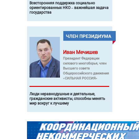
Всесторонняя поддержка социально
ориентированных НКО – важнейшая задача
государства
Иван
Мечишев
Президент Федерации
силового многоборья, член
Высшего совета
Общероссийского движения
«СИЛЬНАЯ РОССИЯ»
Люди неравнодушные и деятельные,
гражданские активисты, способны менять
мир вокруг к лучшему