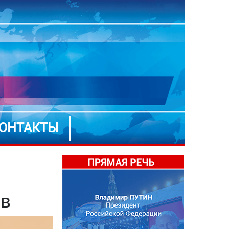
ОНТАКТЫ
ов