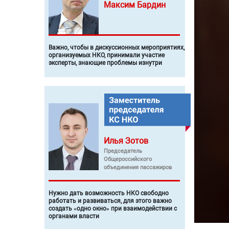
Максим
Бардин
Важно, чтобы в дискуссионных мероприятиях,
организуемых НКО, принимали участие
эксперты, знающие проблемы изнутри
Илья
Зотов
Председатель
Общероссийского
объединения пассажиров
Нужно дать возможность НКО свободно
работать и развиваться, для этого важно
создать «одно окно» при взаимодействии с
органами власти