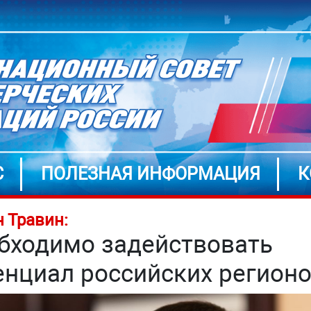
С
ПОЛЕЗНАЯ ИНФОРМАЦИЯ
К
 Травин:
бходимо задействовать
енциал российских регион