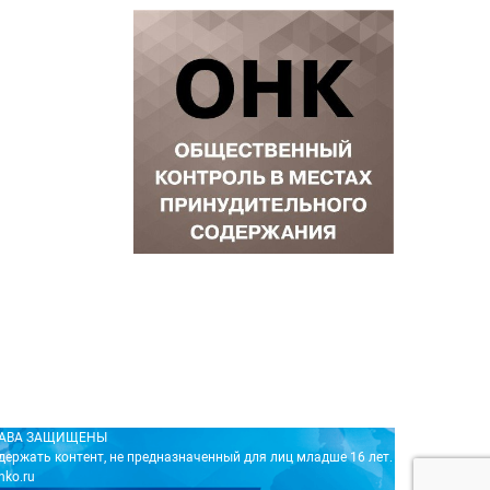
ПРАВА ЗАЩИЩЕНЫ
держать контент, не предназначенный для лиц младше 16 лет.
nko.ru