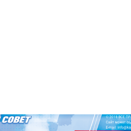
© 2018 ВСЕ 
Сайт может со
E-mail: info@ks