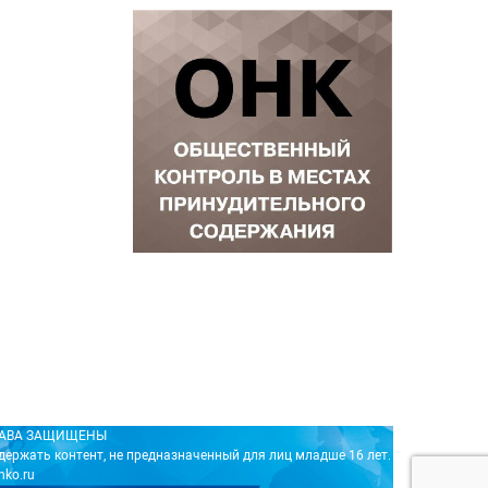
ПРАВА ЗАЩИЩЕНЫ
держать контент, не предназначенный для лиц младше 16 лет.
nko.ru