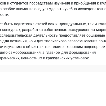
ов и студентов посредствам изучения и приобщения к ку
 особое внимание следует уделять учебно-исследователь
ости.
т быть подготовка статей как индивидуальных, так и кол
в конкурсах, разработка собственных экскурсионных марш
исследовательская деятельность предоставляет обширные
о для познания, но и для творческого переосмысления пон
и изучаемого объекта, что является хорошим подспорьем
его самообразования, а главное, для формирования
ренческих, ценностных и гражданских установок.