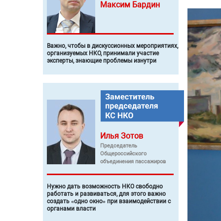
Максим
Бардин
Важно, чтобы в дискуссионных мероприятиях,
организуемых НКО, принимали участие
эксперты, знающие проблемы изнутри
Илья
Зотов
Председатель
Общероссийского
объединения пассажиров
Нужно дать возможность НКО свободно
работать и развиваться, для этого важно
создать «одно окно» при взаимодействии с
органами власти