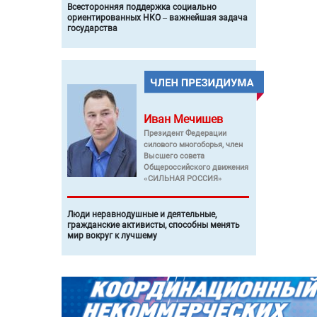
Всесторонняя поддержка социально
ориентированных НКО – важнейшая задача
государства
Иван
Мечишев
Президент Федерации
силового многоборья, член
Высшего совета
Общероссийского движения
«СИЛЬНАЯ РОССИЯ»
Люди неравнодушные и деятельные,
гражданские активисты, способны менять
мир вокруг к лучшему