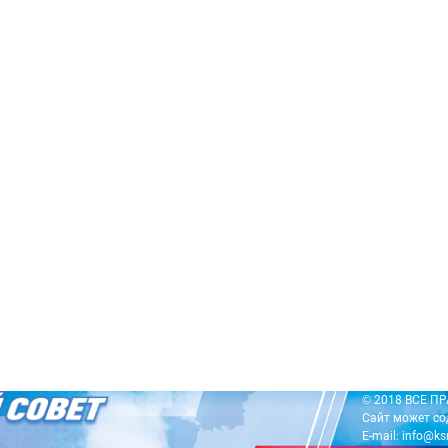
© 2018 ВСЕ 
Сайт может со
E-mail: info@ks