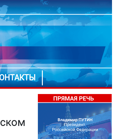
ОНТАКТЫ
еском