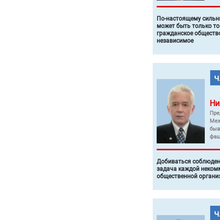
По-настоящему силь
может быть только то
гражданское общество
независимое
Ни
Пре
Меж
быв
фаш
Добиваться соблюден
задача каждой неком
общественной органи