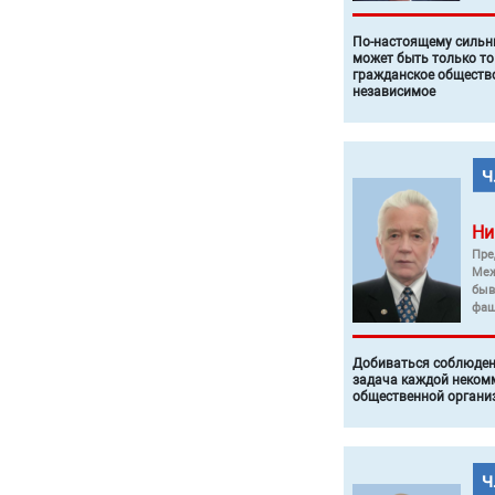
По-настоящему силь
может быть только то
гражданское общество
независимое
Ни
Пре
Меж
быв
фаш
Добиваться соблюден
задача каждой неком
общественной органи