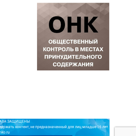
ПРАВА ЗАЩИЩЕНЫ
держать контент, не предназначенный для лиц младше 16 лет.
nko.ru