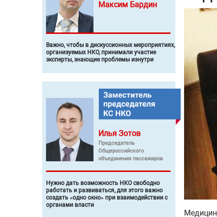
Максим
Бардин
Важно, чтобы в дискуссионных мероприятиях,
организуемых НКО, принимали участие
эксперты, знающие проблемы изнутри
Илья
Зотов
Председатель
Общероссийского
объединения пассажиров
Нужно дать возможность НКО свободно
работать и развиваться, для этого важно
создать «одно окно» при взаимодействии с
органами власти
Медицинс