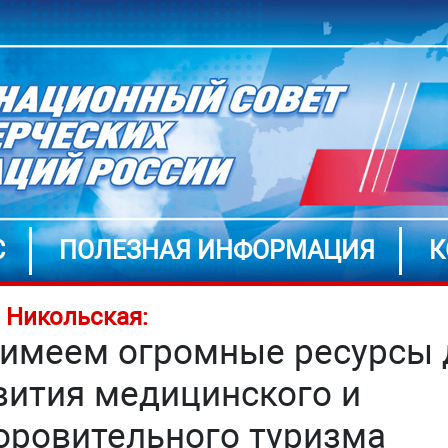
С
ПОЛЕЗНАЯ ИНФОРМАЦИЯ
К
 Никольская:
имеем огромные ресурсы 
вития медицинского и
оровительного туризма