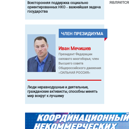
является
Всесторонняя поддержка социально
ориентированных НКО – важнейшая задача
государства
Иван
Мечишев
Президент Федерации
силового многоборья, член
Высшего совета
Общероссийского движения
«СИЛЬНАЯ РОССИЯ»
Люди неравнодушные и деятельные,
гражданские активисты, способны менять
мир вокруг к лучшему