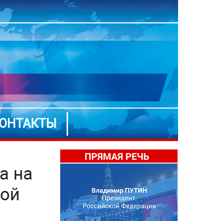
ОНТАКТЫ
а на
ной