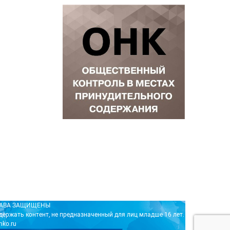
ПРАВА ЗАЩИЩЕНЫ
держать контент, не предназначенный для лиц младше 16 лет.
nko.ru