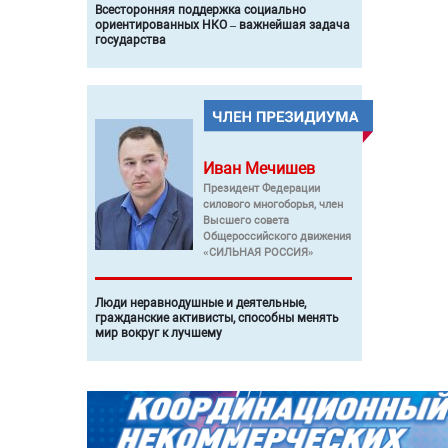
Всесторонняя поддержка социально
ориентированных НКО – важнейшая задача
государства
Иван
Мечишев
Президент Федерации
силового многоборья, член
Высшего совета
Общероссийского движения
«СИЛЬНАЯ РОССИЯ»
Люди неравнодушные и деятельные,
гражданские активисты, способны менять
мир вокруг к лучшему