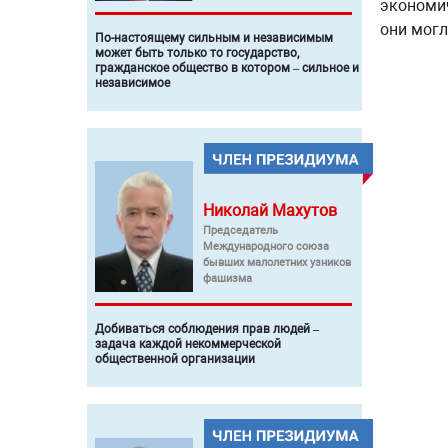
экономич
они могл
По-настоящему сильным и независимым
может быть только то государство,
гражданское общество в котором – сильное и
независимое
Николай
Махутов
Председатель
Международного союза
бывших малолетних узников
фашизма
Добиваться соблюдения прав людей –
задача каждой некоммерческой
общественной организации