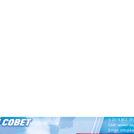
© 2018 ВСЕ 
Сайт может со
E-mail: info@ks