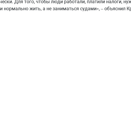
ески. Для того, чтобы люди работали, платили налоги, ну
и нормально жить, а не заниматься судами», – объяснил К