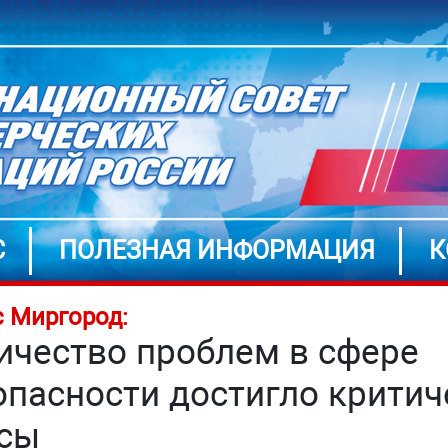
С
ПОЛЕЗНАЯ ИНФОРМАЦИЯ
К
 Миргород:
ичество проблем в сфере
опасности достигло критич
сы