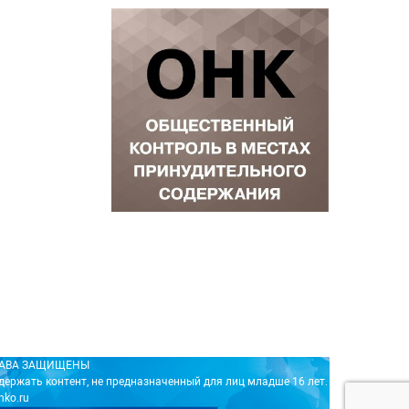
ПРАВА ЗАЩИЩЕНЫ
держать контент, не предназначенный для лиц младше 16 лет.
nko.ru