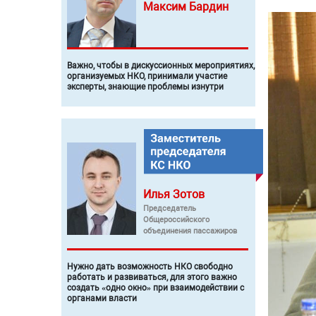
Максим
Бардин
Важно, чтобы в дискуссионных мероприятиях,
организуемых НКО, принимали участие
эксперты, знающие проблемы изнутри
Илья
Зотов
Председатель
Общероссийского
объединения пассажиров
Нужно дать возможность НКО свободно
работать и развиваться, для этого важно
создать «одно окно» при взаимодействии с
органами власти