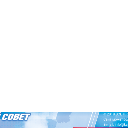
© 2018 ВСЕ 
Сайт может со
E-mail: info@ks