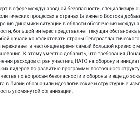
ерт в сфере международной безопасности, специализирую
олитических процессах в странах Ближнего Востока добав
зрения динамики ситуации в области обеспечения междун
ости, большой интерес представляет текущая обстановка 
бой начали конфликтовать страны Североатлантического 
переживает в настоящее время самый большой кризис с 
снования. К этому уместно добавить, что требования Дон
чения расходов стран-участниц НАТО на оборону и инициат
ких лидеров по развитию программы постоянного структ
чества по вопросам безопасности и обороны и еще до эск
а в Ливии обозначили идеологические и структурные изъ
ость упомянутой организации.