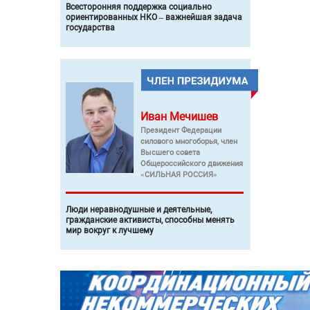
Всесторонняя поддержка социально
ориентированных НКО – важнейшая задача
государства
Иван
Мечишев
Президент Федерации
силового многоборья, член
Высшего совета
Общероссийского движения
«СИЛЬНАЯ РОССИЯ»
Люди неравнодушные и деятельные,
гражданские активисты, способны менять
мир вокруг к лучшему