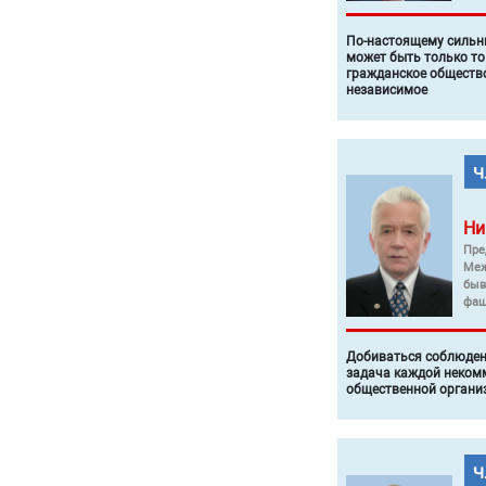
По-настоящему силь
может быть только то
гражданское общество
независимое
Ни
Пре
Меж
быв
фаш
Добиваться соблюден
задача каждой неком
общественной органи