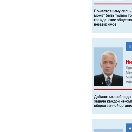
По-настоящему силь
может быть только то
гражданское общество
независимое
Ни
Пре
Меж
быв
фаш
Добиваться соблюден
задача каждой неком
общественной органи