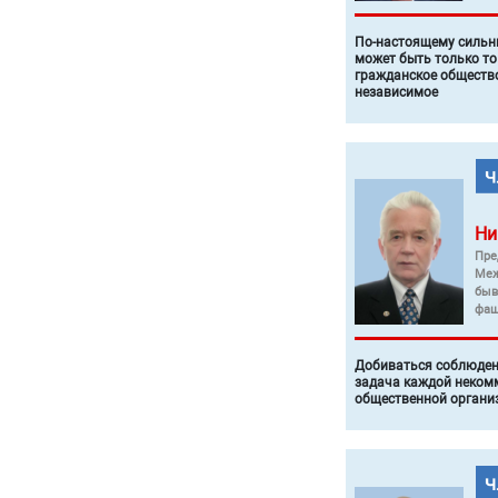
По-настоящему силь
может быть только то
гражданское общество
независимое
Ни
Пре
Меж
быв
фаш
Добиваться соблюден
задача каждой неком
общественной органи