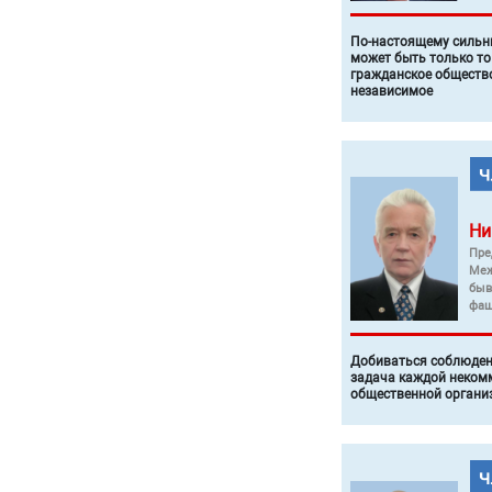
По-настоящему силь
может быть только то
гражданское общество
независимое
Ни
Пре
Меж
быв
фаш
Добиваться соблюден
задача каждой неком
общественной органи