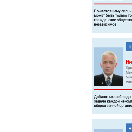
По-настоящему силь
может быть только то
гражданское общество
независимое
Ни
Пре
Меж
быв
фаш
Добиваться соблюден
задача каждой неком
общественной органи