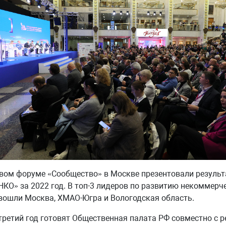
вом форуме «Сообщество» в Москве презентовали результ
НКО» за 2022 год. В топ-3 лидеров по развитию некоммерч
вошли Москва, ХМАО-Югра и Вологодская область.
третий год готовят Общественная палата РФ совместно с 