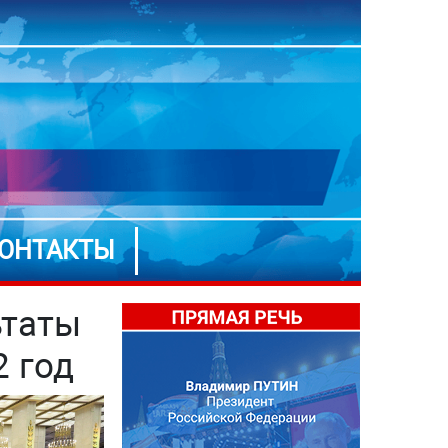
ОНТАКТЫ
ьтаты
2 год