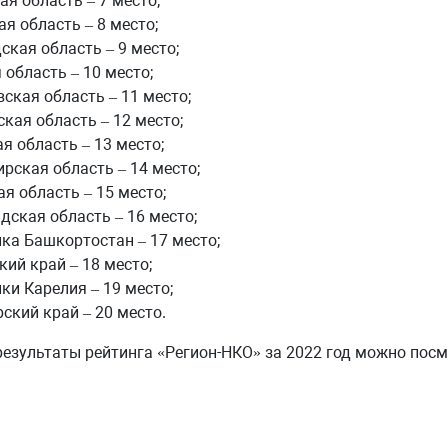
я область – 7 место;
я область – 8 место;
ская область – 9 место;
 область – 10 место;
ская область – 11 место;
кая область – 12 место;
я область – 13 место;
рская область – 14 место;
я область – 15 место;
дская область – 16 место;
ка Башкортостан – 17 место;
ий край – 18 место;
ки Карелия – 19 место;
ский край – 20 место.
езультаты рейтинга «Регион-НКО» за 2022 год можно посм