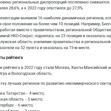
овень региональных диспропорций постепенно снижается. 
влял 28,6%, а к 2022 году опустился до 27,9%.
резентации выявили 16 наиболее динамичных регионов, ко
 свое положение на более чем 10 позиций. Например, Бел
 работая вместе с правительством, региональной Обществ
ммой НКО-Сократ, поднялась на 23 позиции и оказалась н
алужская область усилиями правительства и регионально
азатели на 52 пункта и оказалась на 15-м месте.
ты рейтинга
 рейтинга в 2022 году стали Москва, Ханты-Мансийский 
Югра и Вологодская область.
тку лучших регионов по развитию некоммерческого секто
ка Татарстан – 4 место;
кая область – 5 место;
тербург – 6 место;