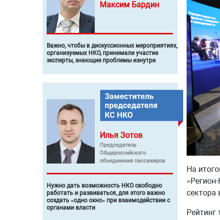
Максим
Бардин
Важно, чтобы в дискуссионных мероприятиях,
организуемых НКО, принимали участие
эксперты, знающие проблемы изнутри
Илья
Зотов
Председатель
Общероссийского
объединения пассажиров
На итого
«Регион-
Нужно дать возможность НКО свободно
сектора 
работать и развиваться, для этого важно
создать «одно окно» при взаимодействии с
органами власти
Рейтинг 