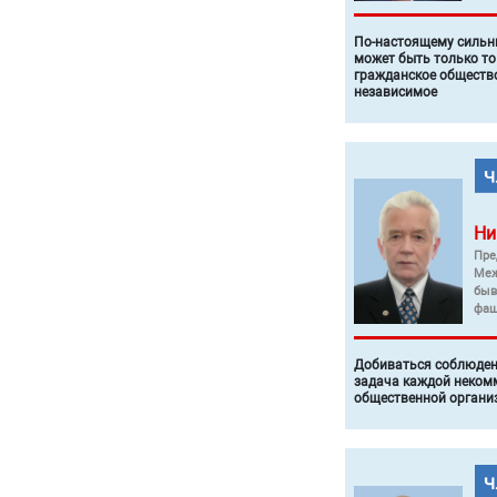
По-настоящему силь
может быть только то
гражданское общество
независимое
Ни
Пре
Меж
быв
фаш
Добиваться соблюден
задача каждой неком
общественной органи