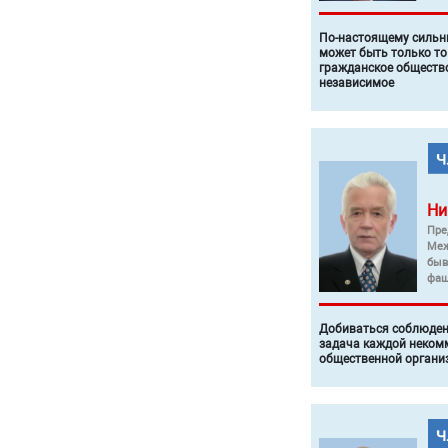
По-настоящему силь
может быть только то
гражданское общество
независимое
Ни
Пре
Меж
быв
фаш
Добиваться соблюден
задача каждой неком
общественной органи