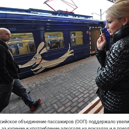
сийское объединение пассажиров (ООП) поддержало увели
за курение и употребление алкоголя на вокзалах и в поезд