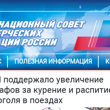
С
ПОЛЕЗНАЯ ИНФОРМАЦИЯ
К
 поддержало увеличение
афов за курение и распити
оголя в поездах