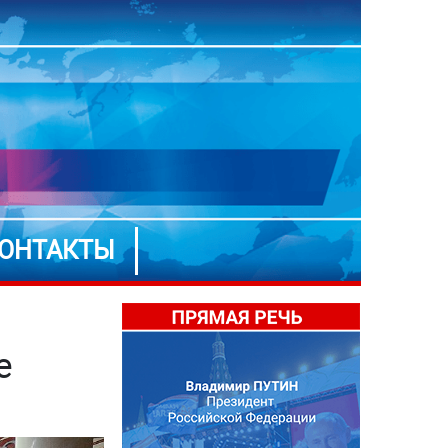
ОНТАКТЫ
е