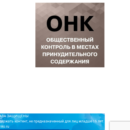
ПРАВА ЗАЩИЩЕНЫ
держать контент, не предназначенный для лиц младше 16 лет.
nko.ru