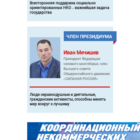
Всесторонняя поддержка социально
ориентированных НКО – важнейшая задача
государства
Иван
Мечишев
Президент Федерации
силового многоборья, член
Высшего совета
Общероссийского движения
«СИЛЬНАЯ РОССИЯ»
Люди неравнодушные и деятельные,
гражданские активисты, способны менять
мир вокруг к лучшему