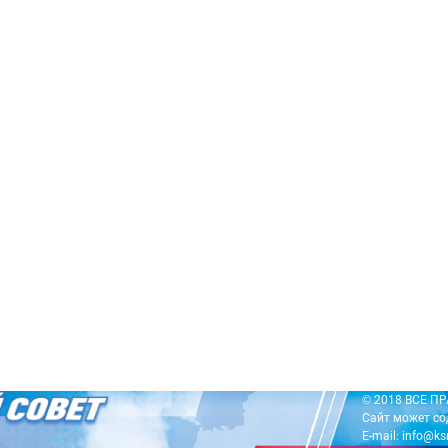
© 2018 ВСЕ 
Сайт может со
E-mail: info@ks