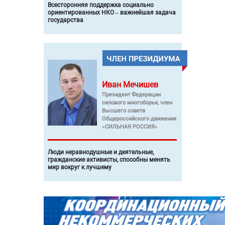
Всесторонняя поддержка социально
ориентированных НКО – важнейшая задача
государства
Иван
Мечишев
Президент Федерации
силового многоборья, член
Высшего совета
Общероссийского движения
«СИЛЬНАЯ РОССИЯ»
Люди неравнодушные и деятельные,
гражданские активисты, способны менять
мир вокруг к лучшему