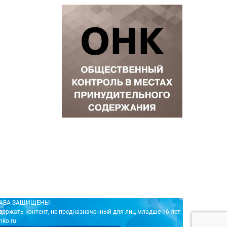
ПРАВА ЗАЩИЩЕНЫ
держать контент, не предназначенный для лиц младше 16 лет.
nko.ru