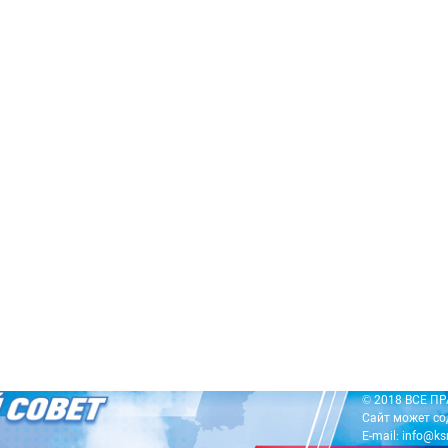
© 2018 ВСЕ 
Сайт может со
E-mail: info@ks