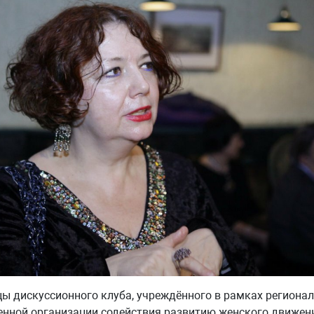
ы дискуссионного клуба, учреждённого в рамках региона
нной организации содействия развитию женского движен