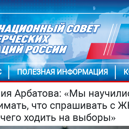
С
ПОЛЕЗНАЯ ИНФОРМАЦИЯ
К
ия Арбатова: «Мы научили
имать, что спрашивать с Ж
 чего ходить на выборы»