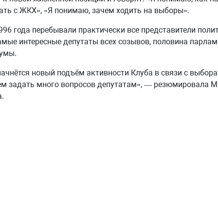
ть с ЖКХ», «Я понимаю, зачем ходить на выборы».
1996 года перебывали практически все представители поли
амые интересные депутаты всех созывов, половина парла
умы.
начнётся новый подъём активности Клуба в связи с выбора
ем задать много вопросов депутатам», — резюмировала 
.