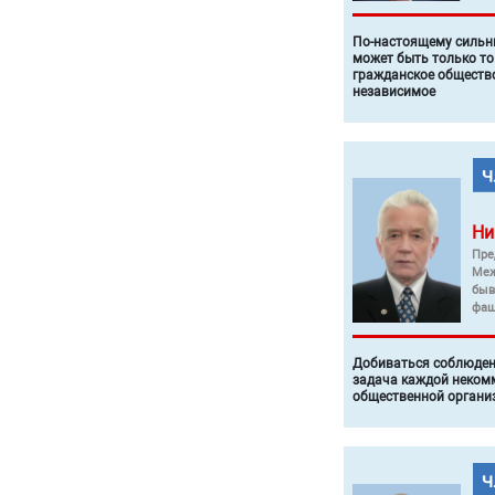
По-настоящему силь
может быть только то
гражданское общество
независимое
Ни
Пре
Меж
быв
фаш
Добиваться соблюден
задача каждой неком
общественной органи