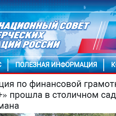
С
ПОЛЕЗНАЯ ИНФОРМАЦИЯ
К
ция по финансовой грамот
+» прошла в столичном сад
мана