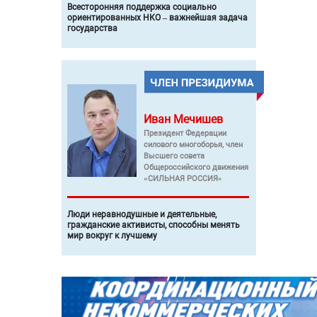
Всесторонняя поддержка социально
ориентированных НКО – важнейшая задача
государства
Иван
Мечишев
Президент Федерации
силового многоборья, член
Высшего совета
Общероссийского движения
«СИЛЬНАЯ РОССИЯ»
Люди неравнодушные и деятельные,
гражданские активисты, способны менять
мир вокруг к лучшему