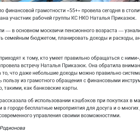
о финансовой грамотности «55+» провела сегодня в стол
ана участник рабочей группы КС НКО Наталья Приказюк.
и — в основном москвичи пенсионного возраста — узнали
ь семейным бюджетом, планировать доходы и расходы, а
приходят к тому, кто умеет правильно обращаться с ними»
провела встречу Наталья Приказюк. Она обратила внима
 то, что даже небольшие доходы можно правильно систем
ь пользу из грамотного обращения с финансовыми инстр
, такими, как банковские карты.
рассказала об использовании кэшбэков при покупках в маг
и в городе бесплатные мероприятия для досуга и о многих
 современного управления своими возможностями.
 Родионова