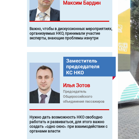
Максим
Бардин
Важно, чтобы в дискуссионных мероприятиях,
организуемых НКО, принимали участие
эксперты, знающие проблемы изнутри
Илья
Зотов
Председатель
Общероссийского
объединения пассажиров
Нужно дать возможность НКО свободно
работать и развиваться, для этого важно
создать «одно окно» при взаимодействии с
органами власти