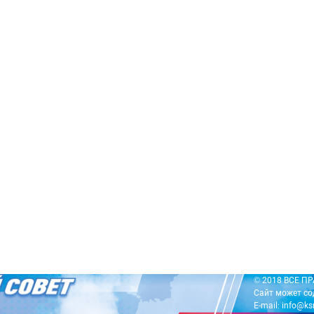
© 2018 ВСЕ 
Сайт может со
E-mail: info@ks