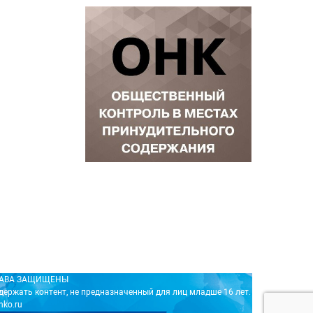
ПРАВА ЗАЩИЩЕНЫ
держать контент, не предназначенный для лиц младше 16 лет.
nko.ru