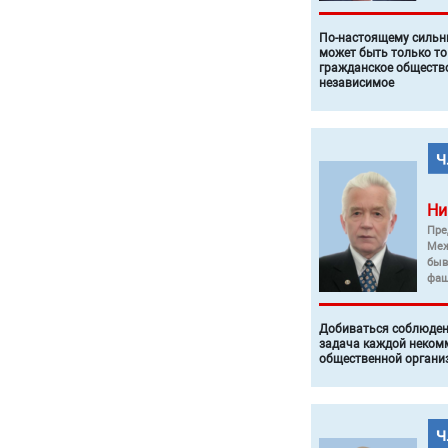
По-настоящему силь
может быть только то
гражданское общество
независимое
Ни
Пре
Меж
быв
фаш
Добиваться соблюден
задача каждой неком
общественной органи