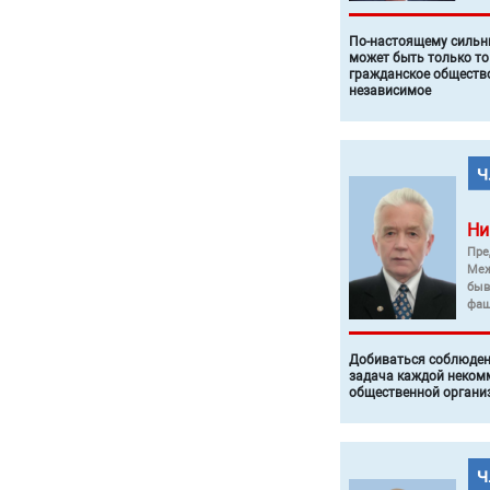
По-настоящему силь
может быть только то
гражданское общество
независимое
Ни
Пре
Меж
быв
фаш
Добиваться соблюден
задача каждой неком
общественной органи