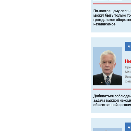
По-настоящему силь
может быть только то
гражданское общество
независимое
Ни
Пре
Меж
быв
фаш
Добиваться соблюден
задача каждой неком
общественной органи