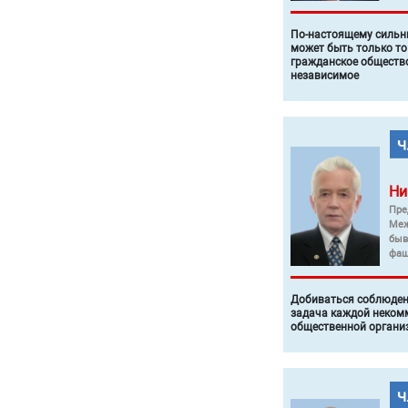
По-настоящему силь
может быть только то
гражданское общество
независимое
Ни
Пре
Меж
быв
фаш
Добиваться соблюден
задача каждой неком
общественной органи