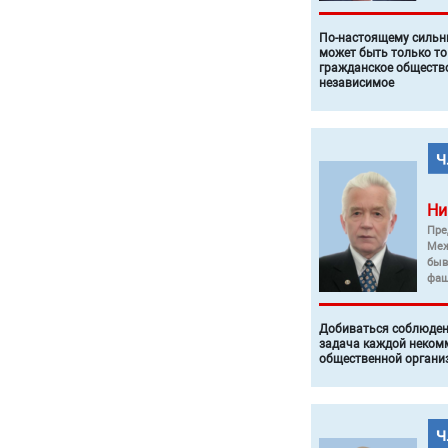
По-настоящему силь
может быть только то
гражданское общество
независимое
Ни
Пре
Меж
быв
фаш
Добиваться соблюден
задача каждой неком
общественной органи