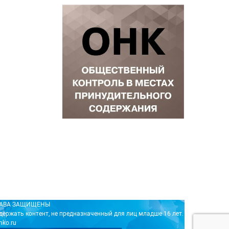
ПРАВА ЗАЩИЩЕНЫ
держать контент, не предназначенный для лиц младше 16 лет.
nko.ru