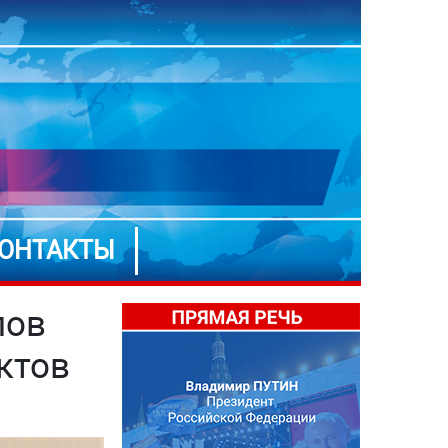
ОНТАКТЫ
лов
ктов