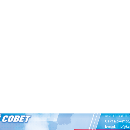
© 2018 ВСЕ 
Сайт может со
E-mail: info@ks