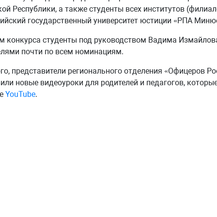
ой Республики, а также студенты всех институтов (филиа
ийский государственный университет юстиции «РПА Минюс
м конкурса студенты под руководством Вадима Измайлов
лями почти по всем номинациям.
го, представители регионального отделения «Офицеров Ро
или новые видеоуроки для родителей и педагогов, котор
ле
YouTube
.