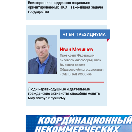
Всесторонняя поддержка социально
ориентированных НКО – важнейшая задача
государства
Иван
Мечишев
Президент Федерации
силового многоборья, член
Высшего совета
Общероссийского движения
«СИЛЬНАЯ РОССИЯ»
Люди неравнодушные и деятельные,
гражданские активисты, способны менять
мир вокруг к лучшему