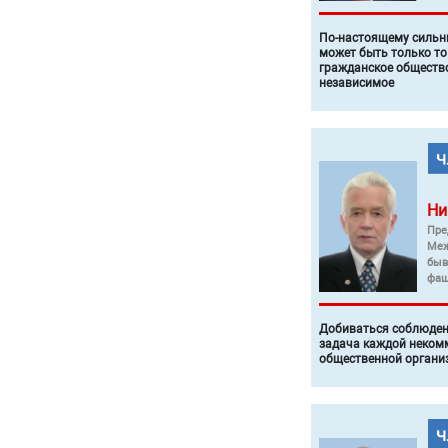
По-настоящему силь
может быть только то
гражданское общество
независимое
Ни
Пре
Меж
быв
фаш
Добиваться соблюден
задача каждой неком
общественной органи