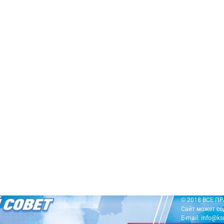
© 2018 ВСЕ 
Сайт может со
E-mail: info@ks