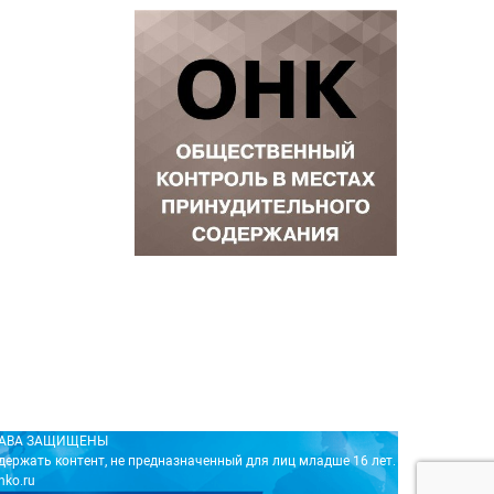
ПРАВА ЗАЩИЩЕНЫ
держать контент, не предназначенный для лиц младше 16 лет.
nko.ru