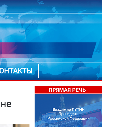
ОНТАКТЫ
 не