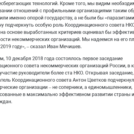
сберегающих технологий. Кроме того, мы видим необходи
вании отношений с профильными организациями таким об
или именно опорой государству, а не были бы «паразитами
чу подчеркнуть особую роль Координационного совета НКО
на основе выработанных критериев оценивал бы эффекти
ости некоммерческих организаций. Мы надеемся на его п
 2019 году», – сказал Иван Мечишев.
, 10 декабря 2018 года состоялось первое заседание
ционного совета некоммерческих организаций России, в 
участие руководители более ста НКО. Открывая заседание,
тель Координационного совета Антон Цветков подчеркнул,
ческие организации – не соперники, а единомышленники,
есованные в максимально эффективном развитии страны 
ждан.