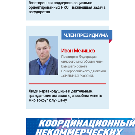
Всесторонняя поддержка социально
ориентированных НКО – важнейшая задача
государства
Иван
Мечишев
Президент Федерации
силового многоборья, член
Высшего совета
Общероссийского движения
«СИЛЬНАЯ РОССИЯ»
Люди неравнодушные и деятельные,
гражданские активисты, способны менять
мир вокруг к лучшему