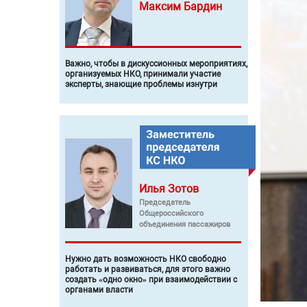
Максим
Бардин
Важно, чтобы в дискуссионных мероприятиях,
организуемых НКО, принимали участие
эксперты, знающие проблемы изнутри
Илья
Зотов
Председатель
Общероссийского
объединения пассажиров
Нужно дать возможность НКО свободно
работать и развиваться, для этого важно
создать «одно окно» при взаимодействии с
органами власти