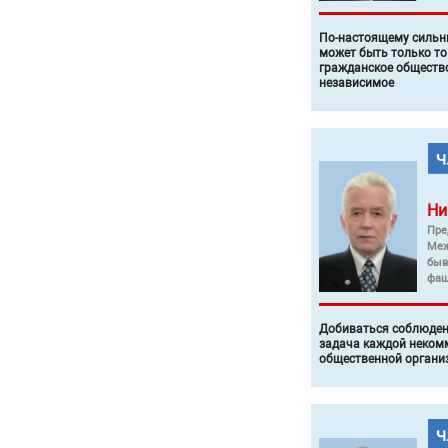
По-настоящему силь
может быть только то
гражданское общество
независимое
Ни
Пре
Меж
быв
фаш
Добиваться соблюден
задача каждой неком
общественной органи