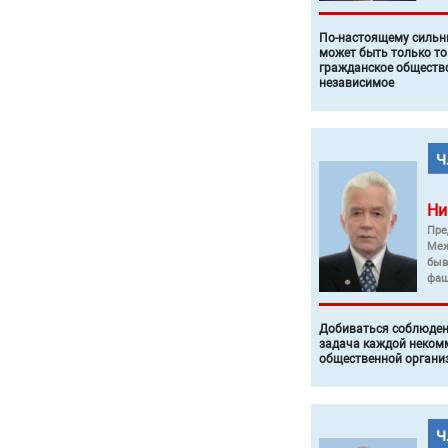
По-настоящему силь
может быть только то
гражданское общество
независимое
Ни
Пре
Меж
быв
фаш
Добиваться соблюден
задача каждой неком
общественной органи