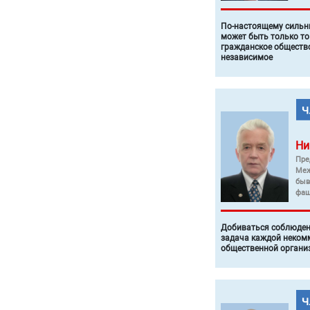
По-настоящему силь
может быть только то
гражданское общество
независимое
Ни
Пре
Меж
быв
фаш
Добиваться соблюден
задача каждой неком
общественной органи