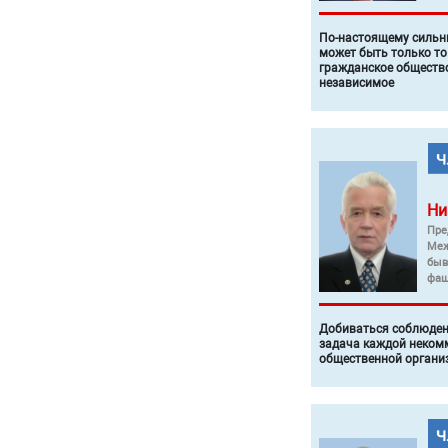
По-настоящему силь
может быть только то
гражданское общество
независимое
Ни
Пре
Меж
быв
фаш
Добиваться соблюден
задача каждой неком
общественной органи