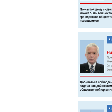
По-настоящему силь
может быть только то
гражданское общество
независимое
Ни
Пре
Меж
быв
фаш
Добиваться соблюден
задача каждой неком
общественной органи