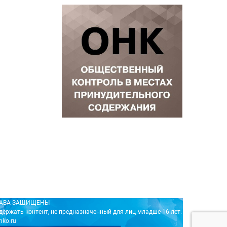
ПРАВА ЗАЩИЩЕНЫ
держать контент, не предназначенный для лиц младше 16 лет.
nko.ru