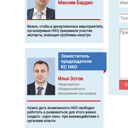
Максим
Бардин
Важно, чтобы в дискуссионных мероприятиях,
организуемых НКО, принимали участие
эксперты, знающие проблемы изнутри
Илья
Зотов
Председатель
Общероссийского
объединения пассажиров
Нужно дать возможность НКО свободно
работать и развиваться, для этого важно
создать «одно окно» при взаимодействии с
органами власти