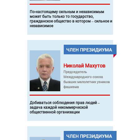
По-настоящему сильным и независимым
может быть только то государство,
гражданское общество в котором – сильное и
независимое
Николай
Махутов
Председатель
Международного союза
бывших малолетних узников
фашизма
Добиваться соблюдения прав людей –
задача каждой некоммерческой
общественной организации