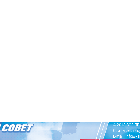
© 2018 ВСЕ 
Сайт может со
E-mail: info@ks