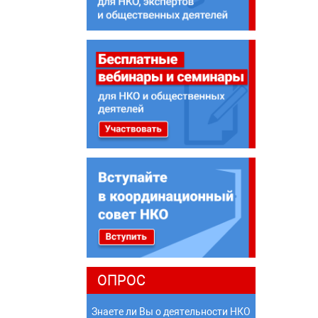
ОПРОС
Знаете ли Вы о деятельности НКО