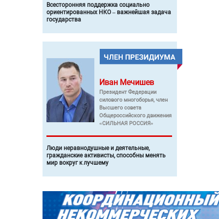
Всесторонняя поддержка социально
ориентированных НКО – важнейшая задача
государства
Иван
Мечишев
Президент Федерации
силового многоборья, член
Высшего совета
Общероссийского движения
«СИЛЬНАЯ РОССИЯ»
Люди неравнодушные и деятельные,
гражданские активисты, способны менять
мир вокруг к лучшему