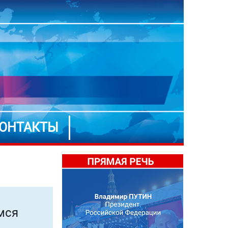
ОНТАКТЫ
мся